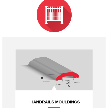
PROFILES HYDRAULIQUES
LAMINES MARCHANDS
NUANCES
NOUS CONTACTER
HANDRAILS MOULDINGS