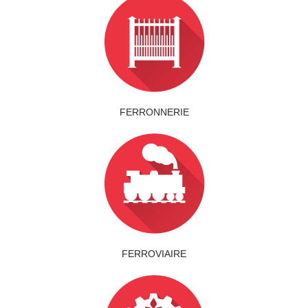
PROFILES HYDRAULIQUES
LAMINES MARCHANDS
NUANCES
NOUS CONTACTER
FERRONNERIE
FERROVIAIRE